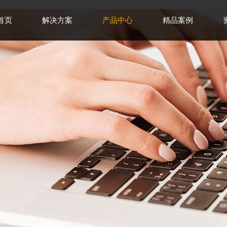
首页
解决方案
产品中心
精品案例