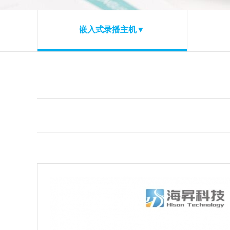
嵌入式录播主机▼