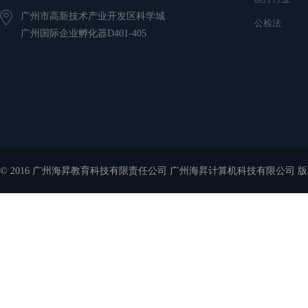
广州市高新技术产业开发区科学城
公检法
广州国际企业孵化器D401-405
© 2016 广州海昇教育科技有限责任公司 广州海昇计算机科技有限公司 